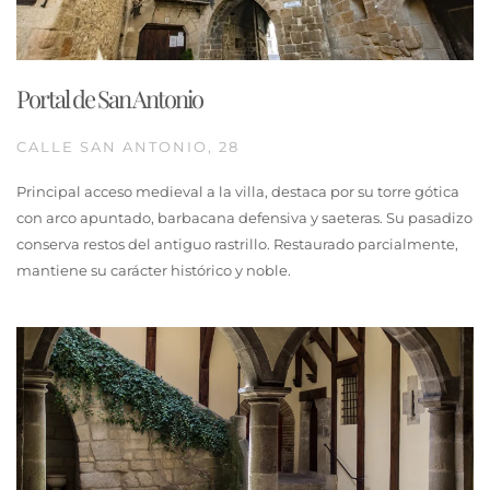
Portal de San Antonio
CALLE SAN ANTONIO, 28
Principal acceso medieval a la villa, destaca por su torre gótica
con arco apuntado, barbacana defensiva y saeteras. Su pasadizo
conserva restos del antiguo rastrillo. Restaurado parcialmente,
mantiene su carácter histórico y noble.