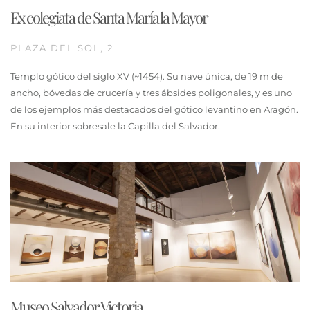
Ex colegiata de Santa María la Mayor
PLAZA DEL SOL, 2
Templo gótico del siglo XV (~1454). Su nave única, de 19 m de
ancho, bóvedas de crucería y tres ábsides poligonales, y es uno
de los ejemplos más destacados del gótico levantino en Aragón.
En su interior sobresale la Capilla del Salvador.
Museo Salvador Victoria