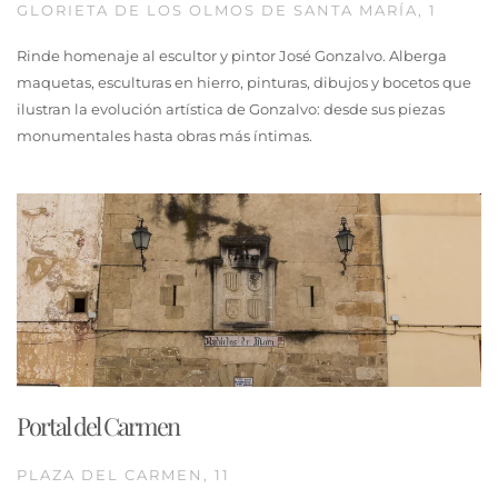
GLORIETA DE LOS OLMOS DE SANTA MARÍA, 1
Rinde homenaje al escultor y pintor José Gonzalvo. Alberga
maquetas, esculturas en hierro, pinturas, dibujos y bocetos que
ilustran la evolución artística de Gonzalvo: desde sus piezas
monumentales hasta obras más íntimas.
Portal del Carmen
PLAZA DEL CARMEN, 11