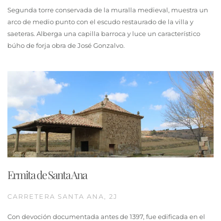
Segunda torre conservada de la muralla medieval, muestra un
arco de medio punto con el escudo restaurado de la villa y
saeteras. Alberga una capilla barroca y luce un característico
búho de forja obra de José Gonzalvo.
Ermita de Santa Ana
CARRETERA SANTA ANA, 2J
Con devoción documentada antes de 1397, fue edificada en el