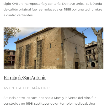
siglo XVII en mampostería y cantería. De nave única, su bóveda
de cañón original fue reemplazada en 1888 por una techumbre
a cuatro vertientes.
Ermita de San Antonio
AVENIDA LOS MÁRTIRES, 1
Situada entre los caminos hacia Mora y la Venta del Aire, fue
construida en 1698, sustituyendo un templo medieval. Una