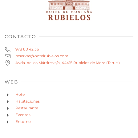
CONTACTO
978 80 42 36
reservas@hotelrubielos.com
Avda. de los Mártires s/n, 44415 Rubielos de Mora (Teruel)
WEB
Hotel
Habitaciones
Restaurante
Eventos
Entorno