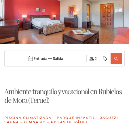
Entrada — Salida
2
Ambiente tranquilo y vacacional en Rubielos
de Mora (Teruel)
PISCINA CLIMATIZADA – PARQUE INFANTIL – JACUZZI –
SAUNA – GIMNASIO – PISTAS DE PÁDEL