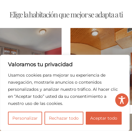
Elige la habitación que mejor se adapta a ti
Valoramos tu privacidad
Usamos cookies para mejorar su experiencia de
navegación, mostrarle anuncios o contenidos
Suite
Familiar
personalizados y analizar nuestro tráfico. Al hacer clic
Más info
Más info
en “Aceptar todo” usted da su consentimiento a
nuestro uso de las cookies.
Personalizar
Rechazar todo
Aceptar todo